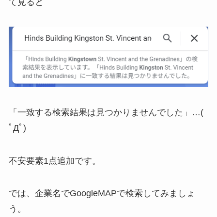
て見ると
「一致する検索結果は見つかりませんでした」…(
ﾟДﾟ)
不安要素1点追加です。
では、企業名でGoogleMAPで検索してみましょ
う。