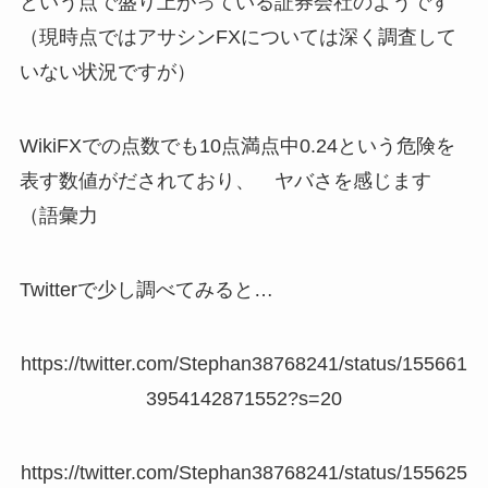
という点で盛り上がっている証券会社のようです
（現時点ではアサシンFXについては深く調査して
いない状況ですが）
WikiFXでの点数でも10点満点中0.24という危険を
表す数値がだされており、 ヤバさを感じます
（語彙力
Twitterで少し調べてみると…
https://twitter.com/Stephan38768241/status/155661
3954142871552?s=20
https://twitter.com/Stephan38768241/status/155625